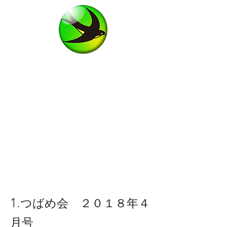
1.
つばめ会 ２０１８年４
月号