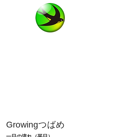
Growingつばめ
一日の流れ（平日）