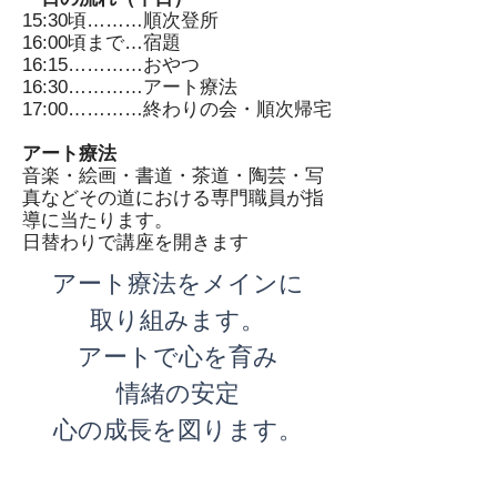
15:30頃………順次登所
16:00頃まで…宿題
16:15…………おやつ
16:30…………アート療法
17:00…………終わりの会・順次帰宅
アート療法
​音楽・絵画・書道・茶道・陶芸・写
真などその道における専門職員が指
導に当たります。
日替わりで講座を開きます
アート療法をメインに
取り組みます。
アートで心を育み
情緒の安定
心の成長を図ります。